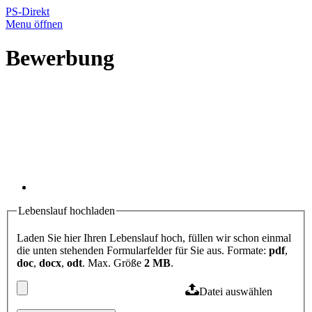
PS-Direkt
Menu öffnen
Bewerbung
Lebenslauf hochladen
Laden Sie hier Ihren Lebenslauf hoch, füllen wir schon einmal
die unten stehenden Formularfelder für Sie aus. Formate:
pdf
,
doc
,
docx
,
odt
. Max. Größe
2 MB
.
Datei auswählen