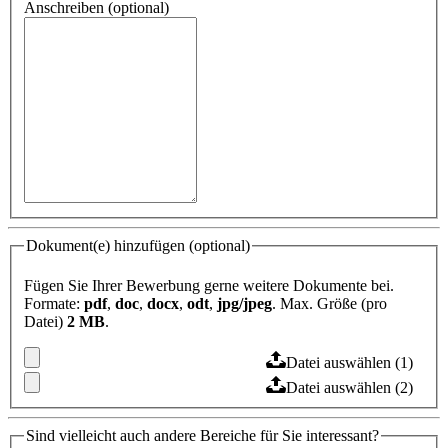
Anschreiben (optional)
Dokument(e) hinzufügen (optional)
Fügen Sie Ihrer Bewerbung gerne weitere Dokumente bei.
Formate:
pdf
,
doc
,
docx
,
odt
,
jpg/jpeg
. Max. Größe (pro
Datei)
2 MB
.
Datei auswählen (1)
Datei auswählen (2)
Sind vielleicht auch andere Bereiche für Sie interessant?