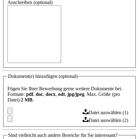
Anschreiben (optional)
Dokument(e) hinzufügen (optional)
Fügen Sie Ihrer Bewerbung gerne weitere Dokumente bei.
Formate:
pdf
,
doc
,
docx
,
odt
,
jpg/jpeg
. Max. Größe (pro
Datei)
2 MB
.
Datei auswählen (1)
Datei auswählen (2)
Sind vielleicht auch andere Bereiche für Sie interessant?