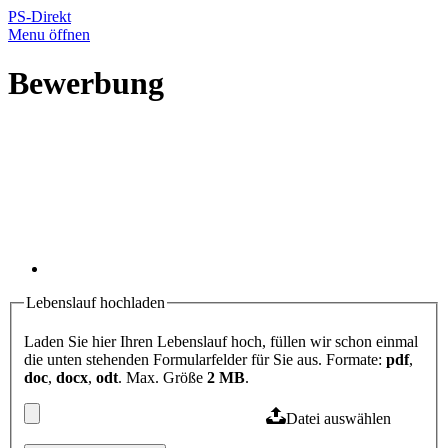
PS-Direkt
Menu öffnen
Bewerbung
Lebenslauf hochladen
Laden Sie hier Ihren Lebenslauf hoch, füllen wir schon einmal
die unten stehenden Formularfelder für Sie aus. Formate:
pdf
,
doc
,
docx
,
odt
. Max. Größe
2 MB
.
Datei auswählen