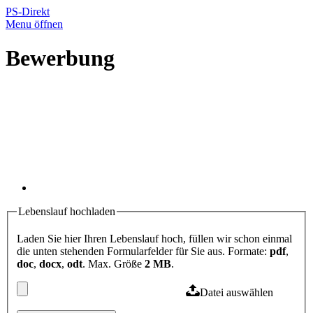
PS-Direkt
Menu öffnen
Bewerbung
Lebenslauf hochladen
Laden Sie hier Ihren Lebenslauf hoch, füllen wir schon einmal
die unten stehenden Formularfelder für Sie aus. Formate:
pdf
,
doc
,
docx
,
odt
. Max. Größe
2 MB
.
Datei auswählen