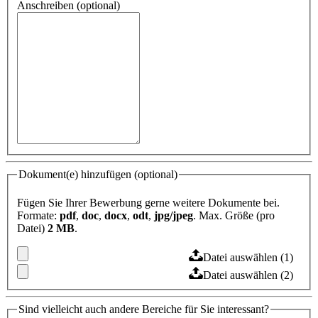
Anschreiben (optional)
Dokument(e) hinzufügen (optional)
Fügen Sie Ihrer Bewerbung gerne weitere Dokumente bei.
Formate:
pdf
,
doc
,
docx
,
odt
,
jpg/jpeg
. Max. Größe (pro
Datei)
2 MB
.
Datei auswählen (1)
Datei auswählen (2)
Sind vielleicht auch andere Bereiche für Sie interessant?