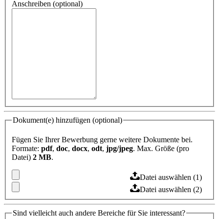
Anschreiben (optional)
Dokument(e) hinzufügen (optional)
Fügen Sie Ihrer Bewerbung gerne weitere Dokumente bei.
Formate:
pdf
,
doc
,
docx
,
odt
,
jpg/jpeg
. Max. Größe (pro
Datei)
2 MB
.
Datei auswählen (1)
Datei auswählen (2)
Sind vielleicht auch andere Bereiche für Sie interessant?