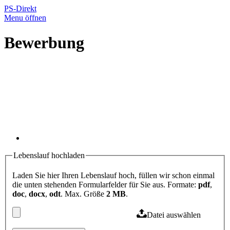
PS-Direkt
Menu öffnen
Bewerbung
Lebenslauf hochladen
Laden Sie hier Ihren Lebenslauf hoch, füllen wir schon einmal
die unten stehenden Formularfelder für Sie aus. Formate:
pdf
,
doc
,
docx
,
odt
. Max. Größe
2 MB
.
Datei auswählen