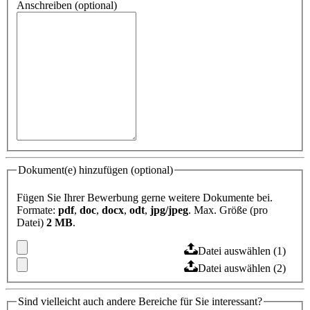
Anschreiben (optional)
Dokument(e) hinzufügen (optional)
Fügen Sie Ihrer Bewerbung gerne weitere Dokumente bei.
Formate:
pdf
,
doc
,
docx
,
odt
,
jpg/jpeg
. Max. Größe (pro
Datei)
2 MB
.
Datei auswählen (1)
Datei auswählen (2)
Sind vielleicht auch andere Bereiche für Sie interessant?