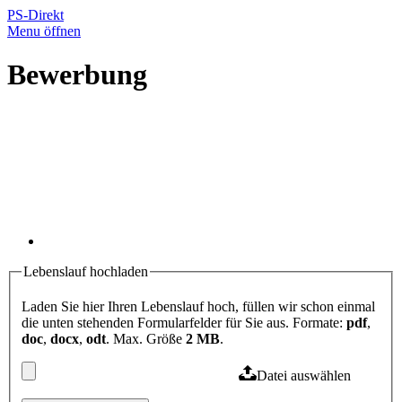
PS-Direkt
Menu öffnen
Bewerbung
Lebenslauf hochladen
Laden Sie hier Ihren Lebenslauf hoch, füllen wir schon einmal
die unten stehenden Formularfelder für Sie aus. Formate:
pdf
,
doc
,
docx
,
odt
. Max. Größe
2 MB
.
Datei auswählen