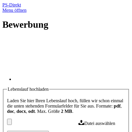
PS-Direkt
Menu öffnen
Bewerbung
Lebenslauf hochladen
Laden Sie hier Ihren Lebenslauf hoch, füllen wir schon einmal
die unten stehenden Formularfelder für Sie aus. Formate:
pdf
,
doc
,
docx
,
odt
. Max. Größe
2 MB
.
Datei auswählen