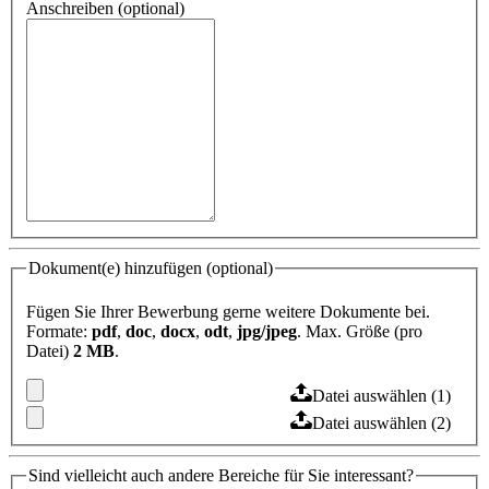
Anschreiben (optional)
Dokument(e) hinzufügen (optional)
Fügen Sie Ihrer Bewerbung gerne weitere Dokumente bei.
Formate:
pdf
,
doc
,
docx
,
odt
,
jpg/jpeg
. Max. Größe (pro
Datei)
2 MB
.
Datei auswählen (1)
Datei auswählen (2)
Sind vielleicht auch andere Bereiche für Sie interessant?