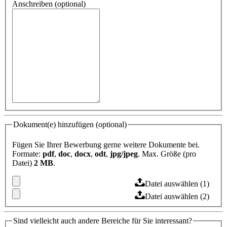
Anschreiben (optional)
Dokument(e) hinzufügen (optional)
Fügen Sie Ihrer Bewerbung gerne weitere Dokumente bei.
Formate:
pdf
,
doc
,
docx
,
odt
,
jpg/jpeg
. Max. Größe (pro
Datei)
2 MB
.
Datei auswählen (1)
Datei auswählen (2)
Sind vielleicht auch andere Bereiche für Sie interessant?