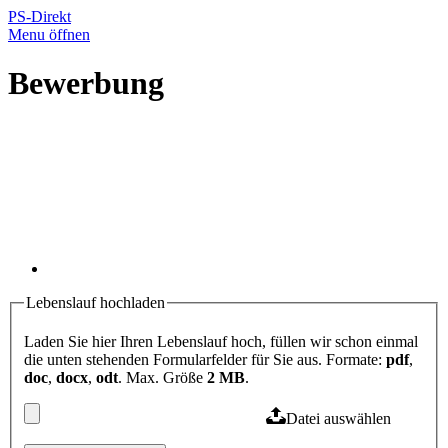
PS-Direkt
Menu öffnen
Bewerbung
Lebenslauf hochladen
Laden Sie hier Ihren Lebenslauf hoch, füllen wir schon einmal
die unten stehenden Formularfelder für Sie aus. Formate:
pdf
,
doc
,
docx
,
odt
. Max. Größe
2 MB
.
Datei auswählen