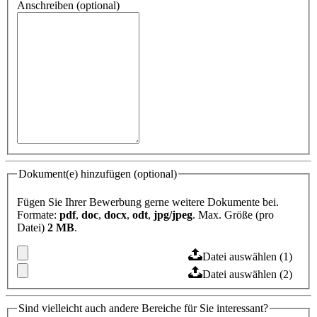
Anschreiben (optional)
Dokument(e) hinzufügen (optional)
Fügen Sie Ihrer Bewerbung gerne weitere Dokumente bei.
Formate:
pdf
,
doc
,
docx
,
odt
,
jpg/jpeg
. Max. Größe (pro
Datei)
2 MB
.
Datei auswählen (1)
Datei auswählen (2)
Sind vielleicht auch andere Bereiche für Sie interessant?