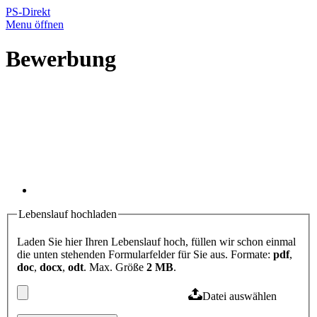
PS-Direkt
Menu öffnen
Bewerbung
Lebenslauf hochladen
Laden Sie hier Ihren Lebenslauf hoch, füllen wir schon einmal
die unten stehenden Formularfelder für Sie aus. Formate:
pdf
,
doc
,
docx
,
odt
. Max. Größe
2 MB
.
Datei auswählen