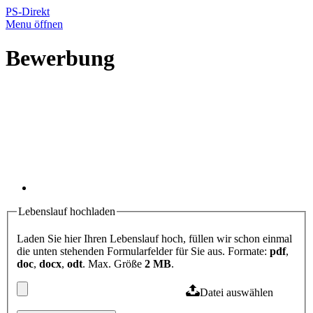
PS-Direkt
Menu öffnen
Bewerbung
Lebenslauf hochladen
Laden Sie hier Ihren Lebenslauf hoch, füllen wir schon einmal
die unten stehenden Formularfelder für Sie aus. Formate:
pdf
,
doc
,
docx
,
odt
. Max. Größe
2 MB
.
Datei auswählen