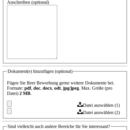
Anschreiben (optional)
Dokument(e) hinzufügen (optional)
Fügen Sie Ihrer Bewerbung gerne weitere Dokumente bei.
Formate:
pdf
,
doc
,
docx
,
odt
,
jpg/jpeg
. Max. Größe (pro
Datei)
2 MB
.
Datei auswählen (1)
Datei auswählen (2)
Sind vielleicht auch andere Bereiche für Sie interessant?