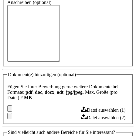
Anschreiben (optional)
Dokument(e) hinzufügen (optional)
Fügen Sie Ihrer Bewerbung gerne weitere Dokumente bei.
Formate:
pdf
,
doc
,
docx
,
odt
,
jpg/jpeg
. Max. Größe (pro
Datei)
2 MB
.
Datei auswählen (1)
Datei auswählen (2)
Sind vielleicht auch andere Bereiche für Sie interessant?