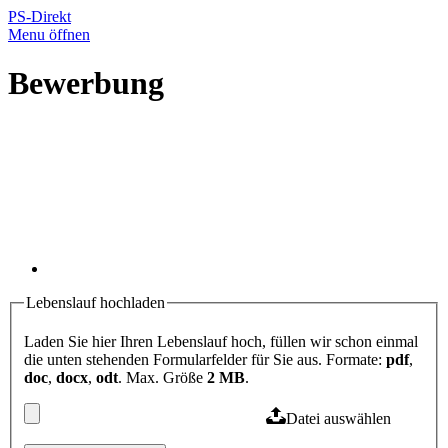
PS-Direkt
Menu öffnen
Bewerbung
Lebenslauf hochladen
Laden Sie hier Ihren Lebenslauf hoch, füllen wir schon einmal
die unten stehenden Formularfelder für Sie aus. Formate:
pdf
,
doc
,
docx
,
odt
. Max. Größe
2 MB
.
Datei auswählen