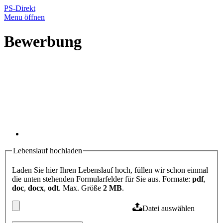
PS-Direkt
Menu öffnen
Bewerbung
Lebenslauf hochladen
Laden Sie hier Ihren Lebenslauf hoch, füllen wir schon einmal
die unten stehenden Formularfelder für Sie aus. Formate:
pdf
,
doc
,
docx
,
odt
. Max. Größe
2 MB
.
Datei auswählen