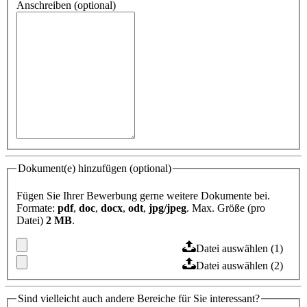
Anschreiben (optional)
Dokument(e) hinzufügen (optional)
Fügen Sie Ihrer Bewerbung gerne weitere Dokumente bei.
Formate:
pdf
,
doc
,
docx
,
odt
,
jpg/jpeg
. Max. Größe (pro
Datei)
2 MB
.
Datei auswählen (1)
Datei auswählen (2)
Sind vielleicht auch andere Bereiche für Sie interessant?