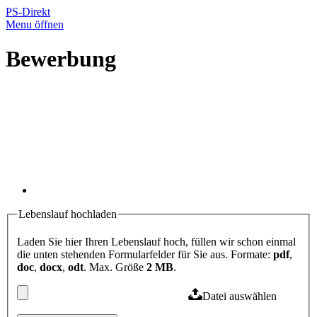
PS-Direkt
Menu öffnen
Bewerbung
Lebenslauf hochladen
Laden Sie hier Ihren Lebenslauf hoch, füllen wir schon einmal
die unten stehenden Formularfelder für Sie aus. Formate:
pdf
,
doc
,
docx
,
odt
. Max. Größe
2 MB
.
Datei auswählen