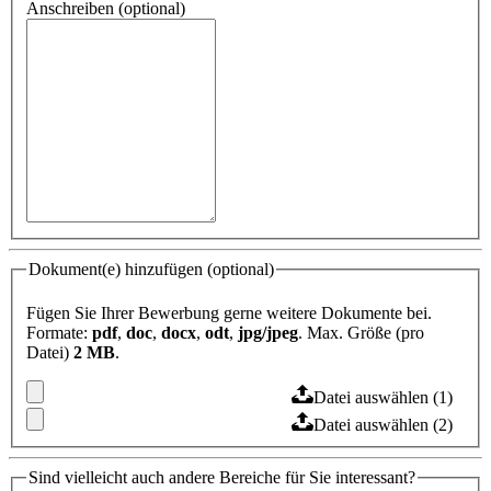
Anschreiben (optional)
Dokument(e) hinzufügen (optional)
Fügen Sie Ihrer Bewerbung gerne weitere Dokumente bei.
Formate:
pdf
,
doc
,
docx
,
odt
,
jpg/jpeg
. Max. Größe (pro
Datei)
2 MB
.
Datei auswählen (1)
Datei auswählen (2)
Sind vielleicht auch andere Bereiche für Sie interessant?