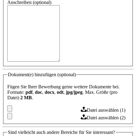
Anschreiben (optional)
Dokument(e) hinzufügen (optional)
Fügen Sie Ihrer Bewerbung gerne weitere Dokumente bei.
Formate:
pdf
,
doc
,
docx
,
odt
,
jpg/jpeg
. Max. Größe (pro
Datei)
2 MB
.
Datei auswählen (1)
Datei auswählen (2)
Sind vielleicht auch andere Bereiche für Sie interessant?