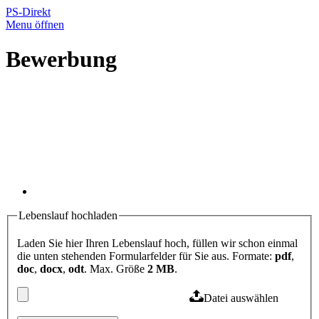
PS-Direkt
Menu öffnen
Bewerbung
Lebenslauf hochladen
Laden Sie hier Ihren Lebenslauf hoch, füllen wir schon einmal
die unten stehenden Formularfelder für Sie aus. Formate:
pdf
,
doc
,
docx
,
odt
. Max. Größe
2 MB
.
Datei auswählen