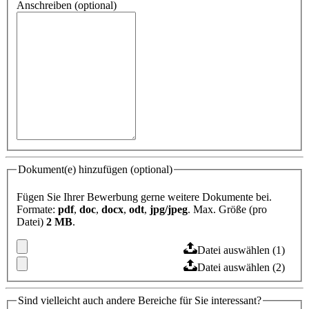
Anschreiben (optional)
Dokument(e) hinzufügen (optional)
Fügen Sie Ihrer Bewerbung gerne weitere Dokumente bei.
Formate:
pdf
,
doc
,
docx
,
odt
,
jpg/jpeg
. Max. Größe (pro
Datei)
2 MB
.
Datei auswählen (1)
Datei auswählen (2)
Sind vielleicht auch andere Bereiche für Sie interessant?