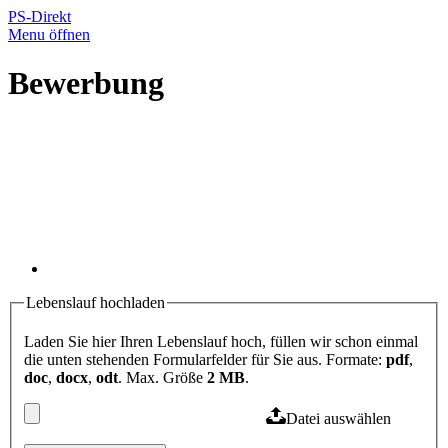
PS-Direkt
Menu öffnen
Bewerbung
Lebenslauf hochladen
Laden Sie hier Ihren Lebenslauf hoch, füllen wir schon einmal
die unten stehenden Formularfelder für Sie aus. Formate:
pdf
,
doc
,
docx
,
odt
. Max. Größe
2 MB
.
Datei auswählen