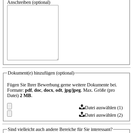
Anschreiben (optional)
Dokument(e) hinzufügen (optional)
Fügen Sie Ihrer Bewerbung gerne weitere Dokumente bei.
Formate:
pdf
,
doc
,
docx
,
odt
,
jpg/jpeg
. Max. Größe (pro
Datei)
2 MB
.
Datei auswählen (1)
Datei auswählen (2)
Sind vielleicht auch andere Bereiche für Sie interessant?