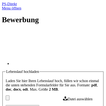
PS-Direkt
Menu öffnen
Bewerbung
Lebenslauf hochladen
Laden Sie hier Ihren Lebenslauf hoch, füllen wir schon einmal
die unten stehenden Formularfelder für Sie aus. Formate:
pdf
,
doc
,
docx
,
odt
. Max. Größe
2 MB
.
Datei auswählen