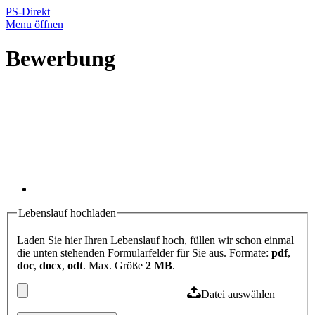
PS-Direkt
Menu öffnen
Bewerbung
Lebenslauf hochladen
Laden Sie hier Ihren Lebenslauf hoch, füllen wir schon einmal
die unten stehenden Formularfelder für Sie aus. Formate:
pdf
,
doc
,
docx
,
odt
. Max. Größe
2 MB
.
Datei auswählen