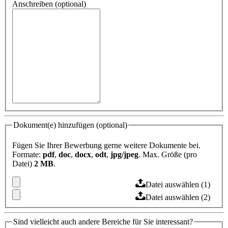
Anschreiben (optional)
Dokument(e) hinzufügen (optional)
Fügen Sie Ihrer Bewerbung gerne weitere Dokumente bei.
Formate:
pdf
,
doc
,
docx
,
odt
,
jpg/jpeg
. Max. Größe (pro
Datei)
2 MB
.
Datei auswählen (1)
Datei auswählen (2)
Sind vielleicht auch andere Bereiche für Sie interessant?