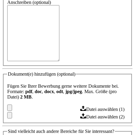
Anschreiben (optional)
Dokument(e) hinzufügen (optional)
Fügen Sie Ihrer Bewerbung gerne weitere Dokumente bei.
Formate:
pdf
,
doc
,
docx
,
odt
,
jpg/jpeg
. Max. Größe (pro
Datei)
2 MB
.
Datei auswählen (1)
Datei auswählen (2)
Sind vielleicht auch andere Bereiche für Sie interessant?