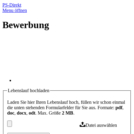
PS-Direkt
Menu öffnen
Bewerbung
Lebenslauf hochladen
Laden Sie hier Ihren Lebenslauf hoch, füllen wir schon einmal
die unten stehenden Formularfelder für Sie aus. Formate:
pdf
,
doc
,
docx
,
odt
. Max. Größe
2 MB
.
Datei auswählen