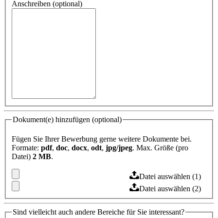
Anschreiben (optional)
Dokument(e) hinzufügen (optional)
Fügen Sie Ihrer Bewerbung gerne weitere Dokumente bei.
Formate:
pdf
,
doc
,
docx
,
odt
,
jpg/jpeg
. Max. Größe (pro
Datei)
2 MB
.
Datei auswählen (1)
Datei auswählen (2)
Sind vielleicht auch andere Bereiche für Sie interessant?