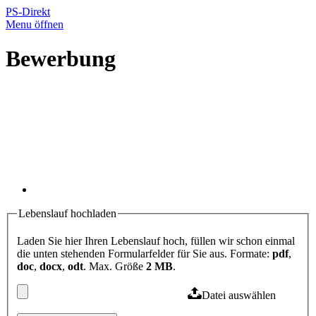
PS-Direkt
Menu öffnen
Bewerbung
Lebenslauf hochladen
Laden Sie hier Ihren Lebenslauf hoch, füllen wir schon einmal
die unten stehenden Formularfelder für Sie aus. Formate:
pdf
,
doc
,
docx
,
odt
. Max. Größe
2 MB
.
Datei auswählen