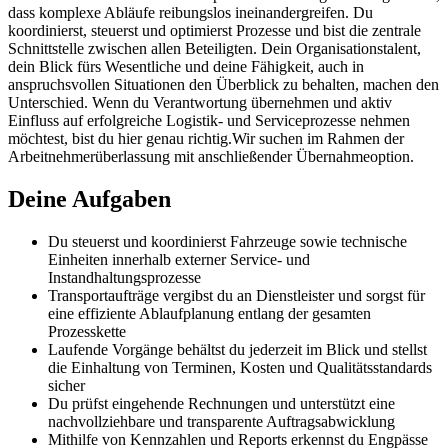
dass komplexe Abläufe reibungslos ineinandergreifen. Du
koordinierst, steuerst und optimierst Prozesse und bist die zentrale
Schnittstelle zwischen allen Beteiligten. Dein Organisationstalent,
dein Blick fürs Wesentliche und deine Fähigkeit, auch in
anspruchsvollen Situationen den Überblick zu behalten, machen den
Unterschied. Wenn du Verantwortung übernehmen und aktiv
Einfluss auf erfolgreiche Logistik- und Serviceprozesse nehmen
möchtest, bist du hier genau richtig.Wir suchen im Rahmen der
Arbeitnehmerüberlassung mit anschließender Übernahmeoption.
Deine Aufgaben
Du steuerst und koordinierst Fahrzeuge sowie technische
Einheiten innerhalb externer Service- und
Instandhaltungsprozesse
Transportaufträge vergibst du an Dienstleister und sorgst für
eine effiziente Ablaufplanung entlang der gesamten
Prozesskette
Laufende Vorgänge behältst du jederzeit im Blick und stellst
die Einhaltung von Terminen, Kosten und Qualitätsstandards
sicher
Du prüfst eingehende Rechnungen und unterstützt eine
nachvollziehbare und transparente Auftragsabwicklung
Mithilfe von Kennzahlen und Reports erkennst du Engpässe