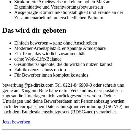
Strukturierte Arbeitsweise mit einem hohen Maß an
Eigeninitiative und Verantwortungsbewusstsein
Ausgeprägte Kommunikationsfähigkeit und Freude an der
Zusammenarbeit mit unterschiedlichen Partnern
Das wird dir geboten
Einfach bewerben – ganz ohne Anschreiben
Moderner Arbeitsplatz & entspannte Atmosphäre
Ein Team, das wirklich zusammenhält
echte Work-Life-Balance
Gesundheitsangebote, die du wirklich nutzen kannst
Fahrtkostenzuschuss on top
Für Bewerber:innen komplett kostenlos
bewerbung@ps-direkt.com Tel. 0221-846909-0 oder schreib uns
gerne auf Xing an! Bitte habe dafür Verständnis, dass postalisch
zugesandte Unterlagen nicht zurückgesendet werden. Deine
Unterlagen und deine Bewerberdaten mit Personenbezug werden
nach der europäischen Datenschutzgrundverordnung (DSGVO) und
nach dem Bundesdatenschutzgesetz (BDSG-neu) verarbeitet.
Jetzt bewerben