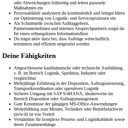
oder Abweichungen frühzeitig und leitest passende
Maßnahmen ein
Prozessabläufe analysierst du kontinuierlich und bringst Ideen
zur Optimierung von Logistik- und Serviceprozessen ein
Als Schnittstelle zwischen Auftraggebern,
Partnerunternehmen und internen Ansprechpartnern sorgst du
für einen reibungslosen Informationsfluss
Du trägst aktiv dazu bei, dass Aufträge wirtschaftlich,
termintreu und effizient umgesetzt werden
Deine Fähigkeiten
Abgeschlossene kaufmännische oder technische Ausbildung,
z. B. im Bereich Logistik, Spedition, Industrie oder
vergleichbar
Mehrjährige Erfahrung in der Disposition, Auftragssteuerung,
Transportkoordination oder operativen Logistik
Sicherer Umgang mit SAP S/4HANA, idealerweise im
Bereich Disposition oder Auftragsmanagement
Gute Kenntnisse der gängigen MS-Office-Anwendungen
Weiterbildung zum Meister, Techniker oder Betriebsfachwirt
(m/w/d) ist von Vorteil
Verständnis für komplexe Prozess- und Logistikabläufe sowie
deren Zusammenhänge