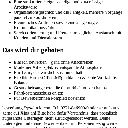
Eine strukturierte, eigenständige und zuverlässige
Arbeitsweise
Organisationsgeschick und die Fähigkeit, mehrere Vorgänge
parallel zu koordinieren
Freundliches Auftreten sowie eine ausgeprägte
Kommunikationsstärke
Serviceorientierung und Freude am täglichen Austausch mit
Kunden und Dienstleistern
Das wird dir geboten
Einfach bewerben – ganz ohne Anschreiben
Moderner Arbeitsplatz & entspannte Atmosphäre
Ein Team, das wirklich zusammenhält
Flexible Home-Office-Möglichkeiten & echte Work-Life-
Balance
Gesundheitsangebote, die du wirklich nutzen kannst
Fahrtkostenzuschuss on top
Für Bewerber:innen komplett kostenlos
bewerbung@ps-direkt.com Tel. 0221-846909-0 oder schreib uns
gerne auf Xing an! Bitte habe dafür Verständnis, dass postalisch
zugesandte Unterlagen nicht zurückgesendet werden. Deine
Unterlagen und deine Bewerberdaten mit Personenbezug werden