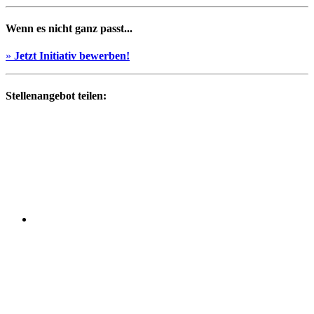
Wenn es nicht ganz passt...
»
Jetzt Initiativ bewerben!
Stellenangebot teilen: