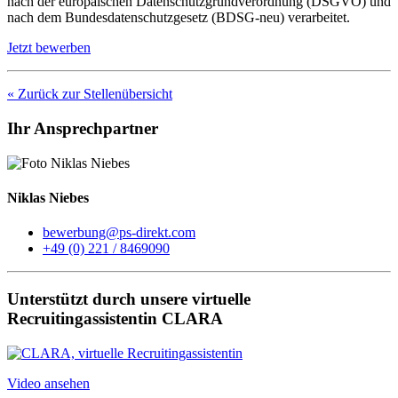
nach der europäischen Datenschutzgrundverordnung (DSGVO) und
nach dem Bundesdatenschutzgesetz (BDSG-neu) verarbeitet.
Jetzt bewerben
« Zurück zur Stellenübersicht
Ihr Ansprechpartner
Niklas Niebes
bewerbung@ps-direkt.com
+49 (0) 221 / 8469090
Unterstützt durch unsere virtuelle
Recruitingassistentin CLARA
Video ansehen