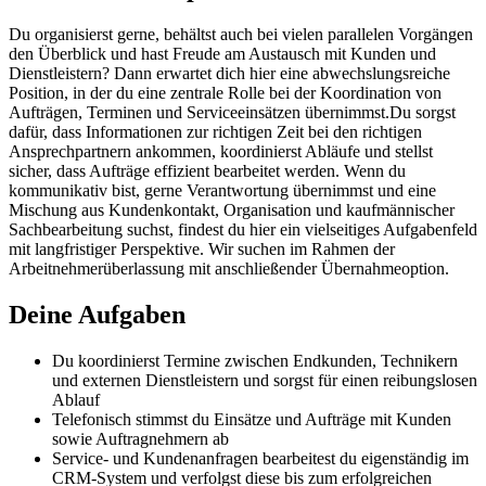
Du organisierst gerne, behältst auch bei vielen parallelen Vorgängen
den Überblick und hast Freude am Austausch mit Kunden und
Dienstleistern? Dann erwartet dich hier eine abwechslungsreiche
Position, in der du eine zentrale Rolle bei der Koordination von
Aufträgen, Terminen und Serviceeinsätzen übernimmst.Du sorgst
dafür, dass Informationen zur richtigen Zeit bei den richtigen
Ansprechpartnern ankommen, koordinierst Abläufe und stellst
sicher, dass Aufträge effizient bearbeitet werden. Wenn du
kommunikativ bist, gerne Verantwortung übernimmst und eine
Mischung aus Kundenkontakt, Organisation und kaufmännischer
Sachbearbeitung suchst, findest du hier ein vielseitiges Aufgabenfeld
mit langfristiger Perspektive. Wir suchen im Rahmen der
Arbeitnehmerüberlassung mit anschließender Übernahmeoption.
Deine Aufgaben
Du koordinierst Termine zwischen Endkunden, Technikern
und externen Dienstleistern und sorgst für einen reibungslosen
Ablauf
Telefonisch stimmst du Einsätze und Aufträge mit Kunden
sowie Auftragnehmern ab
Service- und Kundenanfragen bearbeitest du eigenständig im
CRM-System und verfolgst diese bis zum erfolgreichen