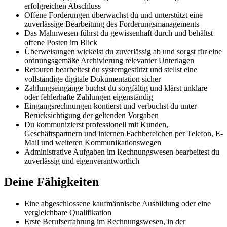
erfolgreichen Abschluss
Offene Forderungen überwachst du und unterstützt eine
zuverlässige Bearbeitung des Forderungsmanagements
Das Mahnwesen führst du gewissenhaft durch und behältst
offene Posten im Blick
Überweisungen wickelst du zuverlässig ab und sorgst für eine
ordnungsgemäße Archivierung relevanter Unterlagen
Retouren bearbeitest du systemgestützt und stellst eine
vollständige digitale Dokumentation sicher
Zahlungseingänge buchst du sorgfältig und klärst unklare
oder fehlerhafte Zahlungen eigenständig
Eingangsrechnungen kontierst und verbuchst du unter
Berücksichtigung der geltenden Vorgaben
Du kommunizierst professionell mit Kunden,
Geschäftspartnern und internen Fachbereichen per Telefon, E-
Mail und weiteren Kommunikationswegen
Administrative Aufgaben im Rechnungswesen bearbeitest du
zuverlässig und eigenverantwortlich
Deine Fähigkeiten
Eine abgeschlossene kaufmännische Ausbildung oder eine
vergleichbare Qualifikation
Erste Berufserfahrung im Rechnungswesen, in der