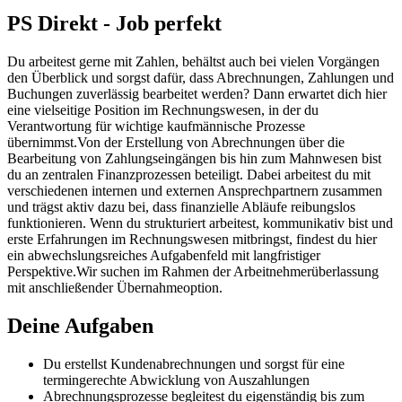
PS Direkt - Job perfekt
Du arbeitest gerne mit Zahlen, behältst auch bei vielen Vorgängen
den Überblick und sorgst dafür, dass Abrechnungen, Zahlungen und
Buchungen zuverlässig bearbeitet werden? Dann erwartet dich hier
eine vielseitige Position im Rechnungswesen, in der du
Verantwortung für wichtige kaufmännische Prozesse
übernimmst.Von der Erstellung von Abrechnungen über die
Bearbeitung von Zahlungseingängen bis hin zum Mahnwesen bist
du an zentralen Finanzprozessen beteiligt. Dabei arbeitest du mit
verschiedenen internen und externen Ansprechpartnern zusammen
und trägst aktiv dazu bei, dass finanzielle Abläufe reibungslos
funktionieren. Wenn du strukturiert arbeitest, kommunikativ bist und
erste Erfahrungen im Rechnungswesen mitbringst, findest du hier
ein abwechslungsreiches Aufgabenfeld mit langfristiger
Perspektive.Wir suchen im Rahmen der Arbeitnehmerüberlassung
mit anschließender Übernahmeoption.
Deine Aufgaben
Du erstellst Kundenabrechnungen und sorgst für eine
termingerechte Abwicklung von Auszahlungen
Abrechnungsprozesse begleitest du eigenständig bis zum