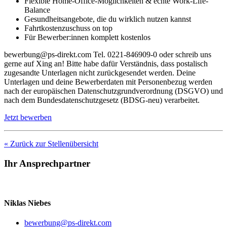
Flexible Home-Office-Möglichkeiten & echte Work-Life-
Balance
Gesundheitsangebote, die du wirklich nutzen kannst
Fahrtkostenzuschuss on top
Für Bewerber:innen komplett kostenlos
bewerbung@ps-direkt.com Tel. 0221-846909-0 oder schreib uns
gerne auf Xing an! Bitte habe dafür Verständnis, dass postalisch
zugesandte Unterlagen nicht zurückgesendet werden. Deine
Unterlagen und deine Bewerberdaten mit Personenbezug werden
nach der europäischen Datenschutzgrundverordnung (DSGVO) und
nach dem Bundesdatenschutzgesetz (BDSG-neu) verarbeitet.
Jetzt bewerben
« Zurück zur Stellenübersicht
Ihr Ansprechpartner
Niklas Niebes
bewerbung@ps-direkt.com