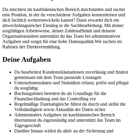
Du möchtest im kaufmännischen Bereich durchstarten und suchst
eine Position, in der du verschiedene Aufgaben kennenlernen und
dich fachlich weiterentwickeln kannst? Dann erwartet dich ein
abwechslungsreicher Einstieg in die Sachbearbeitung. Mit deiner
sorgfältigen Arbeitsweise, deiner Zahlenaffinität und deinem
Organisationstalent unterstützt du das Team bei administrativen
Aufgaben und sorgst für eine hohe Datenqualität.Wir suchen im
Rahmen der Direktvermittlung.
Deine Aufgaben
Du bearbeitest Kundenreklamationen zuverlässig und findest
gemeinsam mit dem Team passende Lösungen
Unternehmensdaten und Statistiken erfasst, prüfst und pflegst
du sorgfältig
Buchungslisten bereitest du als Grundlage für die
Finanzbuchhaltung und das Controlling vor
Regelmäßige Datenabgleiche führst du durch und stellst die
Vollständigkeit sowie Aktualität der Daten sicher
Administrative Aufgaben im kaufmännischen Bereich
übernimmst du eigenständig und unterstützt das Team im
Tagesgeschäft
Darüber hinaus wirkst du aktiv an der Sicherung und