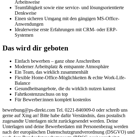
Arbeitsweise
Teamfähigkeit sowie eine service- und lösungsorientierte
Denkweise
Einen sicheren Umgang mit den gängigen MS-Office-
Anwendungen
Idealerweise erste Erfahrungen mit CRM- oder ERP-
Systemen
Das wird dir geboten
Einfach bewerben – ganz ohne Anschreiben
Moderner Arbeitsplatz & entspannte Atmosphäre
Ein Team, das wirklich zusammenhält
Flexible Home-Office-Möglichkeiten & echte Work-Life-
Balance
Gesundheitsangebote, die du wirklich nutzen kannst
Fahrtkostenzuschuss on top
Für Bewerber:innen komplett kostenlos
bewerbung@ps-direkt.com Tel. 0221-846909-0 oder schreib uns
gerne auf Xing an! Bitte habe dafür Verständnis, dass postalisch
zugesandte Unterlagen nicht zurückgesendet werden. Deine
Unterlagen und deine Bewerberdaten mit Personenbezug werden
nach der europäischen Datenschutzgrundverordnung (DSGVO) und