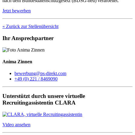
nach dem Bundesdatenschutzgesetz (BDSG-neu) verarbeitet.
Jetzt bewerben
« Zurück zur Stellenübersicht
Ihr Ansprechpartner
Anima Zinnen
bewerbung@ps-direkt.com
+49 (0) 221 / 8469090
Unterstützt durch unsere virtuelle
Recruitingassistentin CLARA
Video ansehen