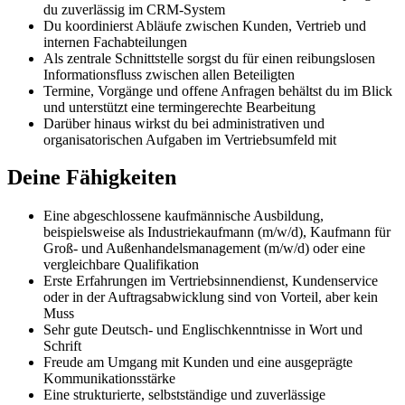
du zuverlässig im CRM-System
Du koordinierst Abläufe zwischen Kunden, Vertrieb und
internen Fachabteilungen
Als zentrale Schnittstelle sorgst du für einen reibungslosen
Informationsfluss zwischen allen Beteiligten
Termine, Vorgänge und offene Anfragen behältst du im Blick
und unterstützt eine termingerechte Bearbeitung
Darüber hinaus wirkst du bei administrativen und
organisatorischen Aufgaben im Vertriebsumfeld mit
Deine Fähigkeiten
Eine abgeschlossene kaufmännische Ausbildung,
beispielsweise als Industriekaufmann (m/w/d), Kaufmann für
Groß- und Außenhandelsmanagement (m/w/d) oder eine
vergleichbare Qualifikation
Erste Erfahrungen im Vertriebsinnendienst, Kundenservice
oder in der Auftragsabwicklung sind von Vorteil, aber kein
Muss
Sehr gute Deutsch- und Englischkenntnisse in Wort und
Schrift
Freude am Umgang mit Kunden und eine ausgeprägte
Kommunikationsstärke
Eine strukturierte, selbstständige und zuverlässige