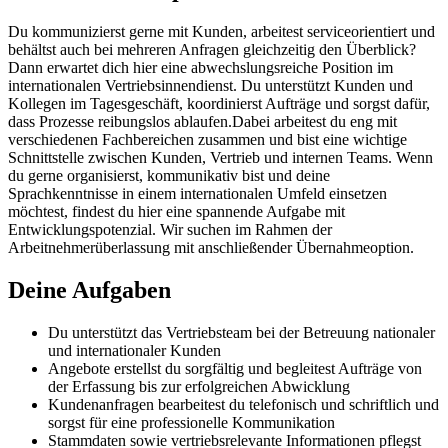
Du kommunizierst gerne mit Kunden, arbeitest serviceorientiert und
behältst auch bei mehreren Anfragen gleichzeitig den Überblick?
Dann erwartet dich hier eine abwechslungsreiche Position im
internationalen Vertriebsinnendienst. Du unterstützt Kunden und
Kollegen im Tagesgeschäft, koordinierst Aufträge und sorgst dafür,
dass Prozesse reibungslos ablaufen.Dabei arbeitest du eng mit
verschiedenen Fachbereichen zusammen und bist eine wichtige
Schnittstelle zwischen Kunden, Vertrieb und internen Teams. Wenn
du gerne organisierst, kommunikativ bist und deine
Sprachkenntnisse in einem internationalen Umfeld einsetzen
möchtest, findest du hier eine spannende Aufgabe mit
Entwicklungspotenzial. Wir suchen im Rahmen der
Arbeitnehmerüberlassung mit anschließender Übernahmeoption.
Deine Aufgaben
Du unterstützt das Vertriebsteam bei der Betreuung nationaler
und internationaler Kunden
Angebote erstellst du sorgfältig und begleitest Aufträge von
der Erfassung bis zur erfolgreichen Abwicklung
Kundenanfragen bearbeitest du telefonisch und schriftlich und
sorgst für eine professionelle Kommunikation
Stammdaten sowie vertriebsrelevante Informationen pflegst