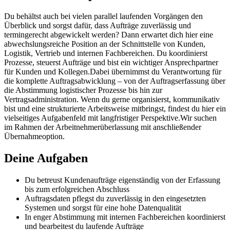
Du behältst auch bei vielen parallel laufenden Vorgängen den
Überblick und sorgst dafür, dass Aufträge zuverlässig und
termingerecht abgewickelt werden? Dann erwartet dich hier eine
abwechslungsreiche Position an der Schnittstelle von Kunden,
Logistik, Vertrieb und internen Fachbereichen. Du koordinierst
Prozesse, steuerst Aufträge und bist ein wichtiger Ansprechpartner
für Kunden und Kollegen.Dabei übernimmst du Verantwortung für
die komplette Auftragsabwicklung – von der Auftragserfassung über
die Abstimmung logistischer Prozesse bis hin zur
Vertragsadministration. Wenn du gerne organisierst, kommunikativ
bist und eine strukturierte Arbeitsweise mitbringst, findest du hier ein
vielseitiges Aufgabenfeld mit langfristiger Perspektive.Wir suchen
im Rahmen der Arbeitnehmerüberlassung mit anschließender
Übernahmeoption.
Deine Aufgaben
Du betreust Kundenaufträge eigenständig von der Erfassung
bis zum erfolgreichen Abschluss
Auftragsdaten pflegst du zuverlässig in den eingesetzten
Systemen und sorgst für eine hohe Datenqualität
In enger Abstimmung mit internen Fachbereichen koordinierst
und bearbeitest du laufende Aufträge