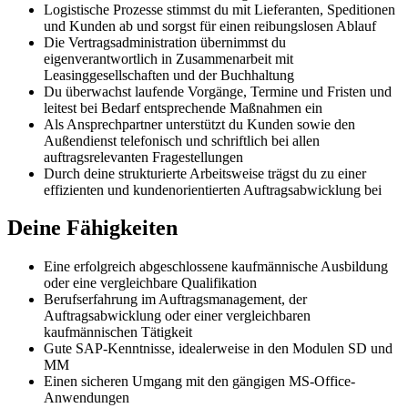
Logistische Prozesse stimmst du mit Lieferanten, Speditionen
und Kunden ab und sorgst für einen reibungslosen Ablauf
Die Vertragsadministration übernimmst du
eigenverantwortlich in Zusammenarbeit mit
Leasinggesellschaften und der Buchhaltung
Du überwachst laufende Vorgänge, Termine und Fristen und
leitest bei Bedarf entsprechende Maßnahmen ein
Als Ansprechpartner unterstützt du Kunden sowie den
Außendienst telefonisch und schriftlich bei allen
auftragsrelevanten Fragestellungen
Durch deine strukturierte Arbeitsweise trägst du zu einer
effizienten und kundenorientierten Auftragsabwicklung bei
Deine Fähigkeiten
Eine erfolgreich abgeschlossene kaufmännische Ausbildung
oder eine vergleichbare Qualifikation
Berufserfahrung im Auftragsmanagement, der
Auftragsabwicklung oder einer vergleichbaren
kaufmännischen Tätigkeit
Gute SAP-Kenntnisse, idealerweise in den Modulen SD und
MM
Einen sicheren Umgang mit den gängigen MS-Office-
Anwendungen