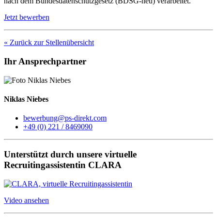
nach dem Bundesdatenschutzgesetz (BDSG-neu) verarbeitet.
Jetzt bewerben
« Zurück zur Stellenübersicht
Ihr Ansprechpartner
Niklas Niebes
bewerbung@ps-direkt.com
+49 (0) 221 / 8469090
Unterstützt durch unsere virtuelle
Recruitingassistentin CLARA
Video ansehen