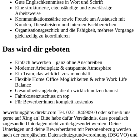
Gute Englischkenntnisse in Wort und Schrift
Eine strukturierte, eigenständige und zuverlässige
Arbeitsweise
Kommunikationsstärke sowie Freude am Austausch mit
Kunden, Dienstleistern und internen Fachbereichen
Organisationsgeschick und die Fähigkeit, mehrere Vorgänge
gleichzeitig zu koordinieren
Das wird dir geboten
Einfach bewerben – ganz ohne Anschreiben
Moderner Arbeitsplatz & entspannte Atmosphäre
Ein Team, das wirklich zusammenhält
Flexible Home-Office-Möglichkeiten & echte Work-Life-
Balance
Gesundheitsangebote, die du wirklich nutzen kannst
Fahrtkostenzuschuss on top
Für Bewerber:innen komplett kostenlos
bewerbung@ps-direkt.com Tel. 0221-846909-0 oder schreib uns
gerne auf Xing an! Bitte habe dafür Verständnis, dass postalisch
zugesandte Unterlagen nicht zurückgesendet werden. Deine
Unterlagen und deine Bewerberdaten mit Personenbezug werden
nach der europäischen Datenschutzgrundverordnung (DSGVO) und