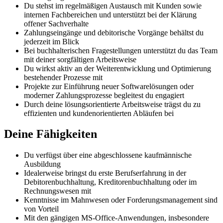
Du stehst im regelmäßigen Austausch mit Kunden sowie
internen Fachbereichen und unterstützt bei der Klärung
offener Sachverhalte
Zahlungseingänge und debitorische Vorgänge behältst du
jederzeit im Blick
Bei buchhalterischen Fragestellungen unterstützt du das Team
mit deiner sorgfältigen Arbeitsweise
Du wirkst aktiv an der Weiterentwicklung und Optimierung
bestehender Prozesse mit
Projekte zur Einführung neuer Softwarelösungen oder
moderner Zahlungsprozesse begleitest du engagiert
Durch deine lösungsorientierte Arbeitsweise trägst du zu
effizienten und kundenorientierten Abläufen bei
Deine Fähigkeiten
Du verfügst über eine abgeschlossene kaufmännische
Ausbildung
Idealerweise bringst du erste Berufserfahrung in der
Debitorenbuchhaltung, Kreditorenbuchhaltung oder im
Rechnungswesen mit
Kenntnisse im Mahnwesen oder Forderungsmanagement sind
von Vorteil
Mit den gängigen MS-Office-Anwendungen, insbesondere