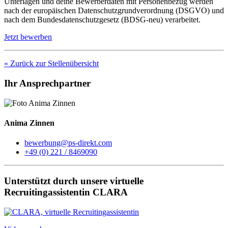
Unterlagen und deine Bewerberdaten mit Personenbezug werden
nach der europäischen Datenschutzgrundverordnung (DSGVO) und
nach dem Bundesdatenschutzgesetz (BDSG-neu) verarbeitet.
Jetzt bewerben
« Zurück zur Stellenübersicht
Ihr Ansprechpartner
Anima Zinnen
bewerbung@ps-direkt.com
+49 (0) 221 / 8469090
Unterstützt durch unsere virtuelle
Recruitingassistentin CLARA