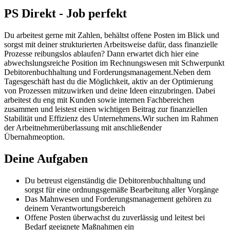
PS Direkt - Job perfekt
Du arbeitest gerne mit Zahlen, behältst offene Posten im Blick und
sorgst mit deiner strukturierten Arbeitsweise dafür, dass finanzielle
Prozesse reibungslos ablaufen? Dann erwartet dich hier eine
abwechslungsreiche Position im Rechnungswesen mit Schwerpunkt
Debitorenbuchhaltung und Forderungsmanagement.Neben dem
Tagesgeschäft hast du die Möglichkeit, aktiv an der Optimierung
von Prozessen mitzuwirken und deine Ideen einzubringen. Dabei
arbeitest du eng mit Kunden sowie internen Fachbereichen
zusammen und leistest einen wichtigen Beitrag zur finanziellen
Stabilität und Effizienz des Unternehmens.Wir suchen im Rahmen
der Arbeitnehmerüberlassung mit anschließender
Übernahmeoption.
Deine Aufgaben
Du betreust eigenständig die Debitorenbuchhaltung und
sorgst für eine ordnungsgemäße Bearbeitung aller Vorgänge
Das Mahnwesen und Forderungsmanagement gehören zu
deinem Verantwortungsbereich
Offene Posten überwachst du zuverlässig und leitest bei
Bedarf geeignete Maßnahmen ein