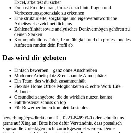
Excel, arbeitest du sicher
Du hast Freude daran, Prozesse zu hinterfragen und
Verbesserungspotenziale zu erkennen
Eine strukturierte, sorgfältige und eigenverantwortliche
Arbeitsweise zeichnet dich aus
Zahlenaffinität sowie analytisches Denkvermögen gehören zu
deinen Stärken
Kommunikationsstärke, Teamfähigkeit und ein professionelles
Auftreten runden dein Profil ab
Das wird dir geboten
Einfach bewerben – ganz ohne Anschreiben
Moderner Arbeitsplatz & entspannte Atmosphäre
Ein Team, das wirklich zusammenhält
Flexible Home-Office-Möglichkeiten & echte Work-Life-
Balance
Gesundheitsangebote, die du wirklich nutzen kannst
Fahrtkostenzuschuss on top
Für Bewerber:innen komplett kostenlos
bewerbung@ps-direkt.com Tel. 0221-846909-0 oder schreib uns
gerne auf Xing an! Bitte habe dafür Verständnis, dass postalisch
zugesandte Unterlagen nicht zurückgesendet werden. Deine