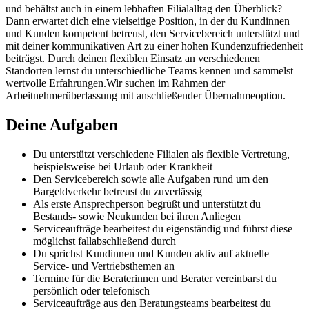
und behältst auch in einem lebhaften Filialalltag den Überblick?
Dann erwartet dich eine vielseitige Position, in der du Kundinnen
und Kunden kompetent betreust, den Servicebereich unterstützt und
mit deiner kommunikativen Art zu einer hohen Kundenzufriedenheit
beiträgst. Durch deinen flexiblen Einsatz an verschiedenen
Standorten lernst du unterschiedliche Teams kennen und sammelst
wertvolle Erfahrungen.Wir suchen im Rahmen der
Arbeitnehmerüberlassung mit anschließender Übernahmeoption.
Deine Aufgaben
Du unterstützt verschiedene Filialen als flexible Vertretung,
beispielsweise bei Urlaub oder Krankheit
Den Servicebereich sowie alle Aufgaben rund um den
Bargeldverkehr betreust du zuverlässig
Als erste Ansprechperson begrüßt und unterstützt du
Bestands- sowie Neukunden bei ihren Anliegen
Serviceaufträge bearbeitest du eigenständig und führst diese
möglichst fallabschließend durch
Du sprichst Kundinnen und Kunden aktiv auf aktuelle
Service- und Vertriebsthemen an
Termine für die Beraterinnen und Berater vereinbarst du
persönlich oder telefonisch
Serviceaufträge aus den Beratungsteams bearbeitest du