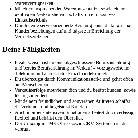
Warenverfügbarkeit
Mit einer ansprechenden Warenpräsentation sowie einem
gepflegten Verkaufsbereich schaffst du ein positives
Einkaufserlebnis
Durch deine serviceorientierte Beratung baust du langfristige
Kundenbeziehungen auf und trägst zur Erreichung der
Vertriebsziele bei
Deine Fähigkeiten
Idealerweise hast du eine abgeschlossene Berufsausbildung
und bereits Berufserfahrung im Verkauf – vorzugsweise im
Telekommunikations- oder Einzelhandelsumfeld
Du überzeugst durch Kommunikationsstärke und gehst offen
auf Menschen zu
Verkaufserfolge motivieren dich und du berätst kunden- sowie
lösungsorientiert
Mit deinem freundlichen und souveränen Auftreten schaffst
du Vertrauen und begeisterst Kunden
Auch in arbeitsintensiven Situationen arbeitest du zuverlässig,
flexibel und behältst den Überblick
Der Umgang mit MS Office sowie CRM-Systemen ist dir
vertraut