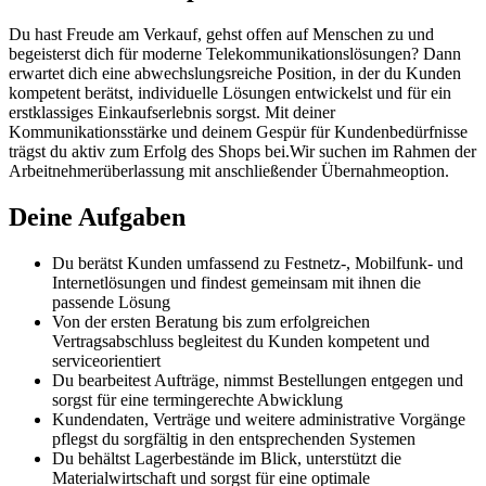
Du hast Freude am Verkauf, gehst offen auf Menschen zu und
begeisterst dich für moderne Telekommunikationslösungen? Dann
erwartet dich eine abwechslungsreiche Position, in der du Kunden
kompetent berätst, individuelle Lösungen entwickelst und für ein
erstklassiges Einkaufserlebnis sorgst. Mit deiner
Kommunikationsstärke und deinem Gespür für Kundenbedürfnisse
trägst du aktiv zum Erfolg des Shops bei.Wir suchen im Rahmen der
Arbeitnehmerüberlassung mit anschließender Übernahmeoption.
Deine Aufgaben
Du berätst Kunden umfassend zu Festnetz-, Mobilfunk- und
Internetlösungen und findest gemeinsam mit ihnen die
passende Lösung
Von der ersten Beratung bis zum erfolgreichen
Vertragsabschluss begleitest du Kunden kompetent und
serviceorientiert
Du bearbeitest Aufträge, nimmst Bestellungen entgegen und
sorgst für eine termingerechte Abwicklung
Kundendaten, Verträge und weitere administrative Vorgänge
pflegst du sorgfältig in den entsprechenden Systemen
Du behältst Lagerbestände im Blick, unterstützt die
Materialwirtschaft und sorgst für eine optimale